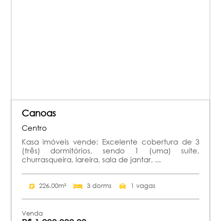
Canoas
Centro
Kasa imóveis vende: Excelente cobertura de 3
(três) dormitórios, sendo 1 (uma) suíte,
churrasqueira, lareira, sala de jantar, ...
226.00m²
3 dorms
1 vagas
Venda