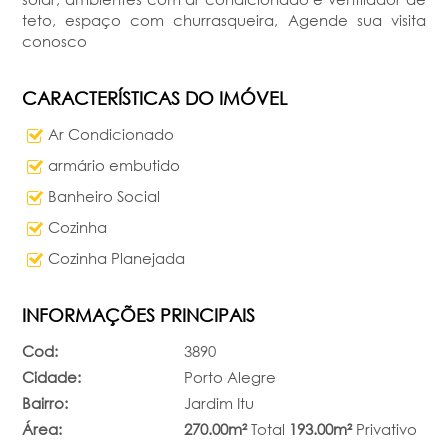
teto, espaço com churrasqueira, Agende sua visita
conosco
CARACTERÍSTICAS DO IMÓVEL
Ar Condicionado
armário embutido
Banheiro Social
Cozinha
Cozinha Planejada
INFORMAÇÕES PRINCIPAIS
Cod:
3890
Cidade:
Porto Alegre
Bairro:
Jardim Itu
Área:
270.00m²
Total
193.00m²
Privativo