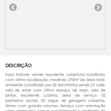
DESCRIÇÃO
Kasa imóveis vende: excelente cobertura mobiliada,
com ótima localização, medindo 270m² de área total,
ambiente constituído por 02 dormitórios sendo 01 suíte,
sala de estar com ótimo espaço de lazer, sala de
jantar, excelente cozinha, área de serviço, 02
banheiros sociais, 02 vagas de garagem cobertas,
térreo com guarda volumes, terraço com orientação
solar, ambientes com ar condicionado e ventilador de