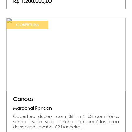
R$ 1.200.000,00
COBERTURA
Canoas
Marechal Rondon
Cobertura duplex, com 364 m², 03 dormitórios
sendo 1 suíte, sala, cozinha com armários, área
de serviço, lavabo, 02 banheiro...