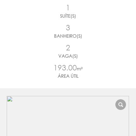
1
SUÍTE(S)
3
BANHEIRO(S)
2
VAGA(S)
193.00
m²
ÁREA ÚTIL