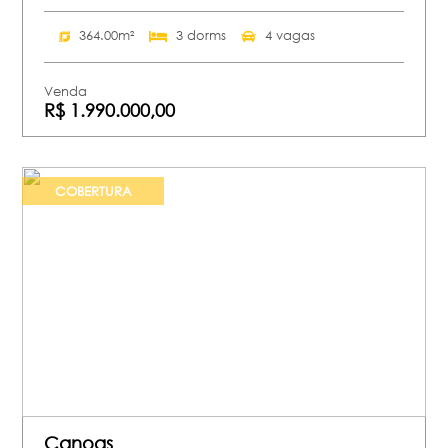
364.00m²
3 dorms
4 vagas
Venda
R$ 1.990.000,00
COBERTURA
Canoas