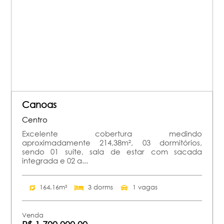
Canoas
Centro
Excelente cobertura medindo
aproximadamente 214,38m², 03 dormitórios,
sendo 01 suíte, sala de estar com sacada
integrada e 02 a...
164.16m²
3 dorms
1 vagas
Venda