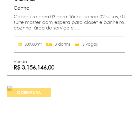
Centro
Cobertura com 03 dormitórios, sendo 02 suítes, 01
suíte master com espera para closet e banheiro,
cozinha, área de serviço e ...
339.00m²
3 dorms
3 vagas
Venda
R$ 3.156.146,00
COBERTURA