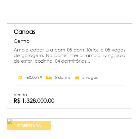
Canoas
Centro
Ampla cobertura com 05 dormitórios e 05 vagas
de garagem. Na parte inferior amplo living, sala
de estar, cozinha, 04 dormitórios...
460.00m²
5 dorms
5 vagas
Venda
R$ 1.328.000,00
COBERTURA