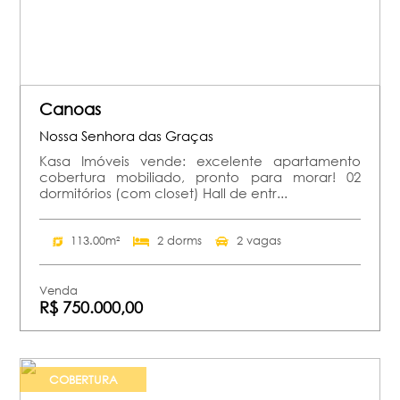
Canoas
Nossa Senhora das Graças
Kasa Imóveis vende: excelente apartamento
cobertura mobiliado, pronto para morar! 02
dormitórios (com closet) Hall de entr...
113.00m²
2 dorms
2 vagas
Venda
R$ 750.000,00
COBERTURA