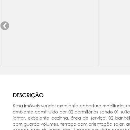
DESCRIÇÃO
Kasa imóveis vende: excelente cobertura mobiliada, c
ambiente constituído por 02 dormitórios sendo 01 suít
jantar, excelente cozinha, área de serviço, 02 banhe
com guarda volumes, terraço com orientação solar, a