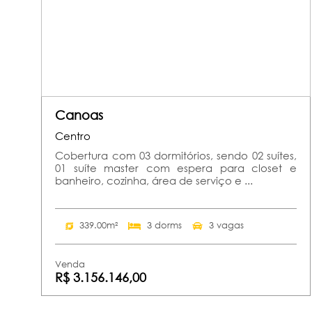
Canoas
Centro
Cobertura com 03 dormitórios, sendo 02 suítes,
01 suíte master com espera para closet e
banheiro, cozinha, área de serviço e ...
339.00m²
3 dorms
3 vagas
Venda
R$ 3.156.146,00