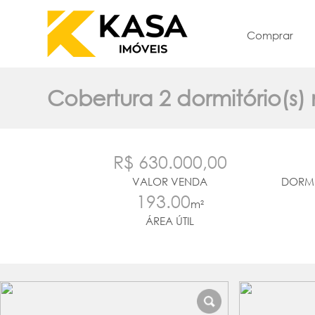
Comprar
Cobertura 2 dormitório(s) 
R$ 630.000,00
VALOR VENDA
DORMI
193.00
m²
ÁREA ÚTIL