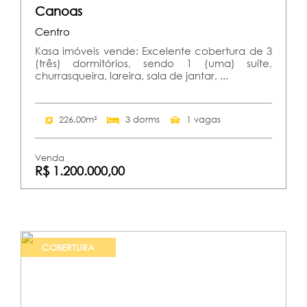
Canoas
Centro
Kasa imóveis vende: Excelente cobertura de 3
(três) dormitórios, sendo 1 (uma) suíte,
churrasqueira, lareira, sala de jantar, ...
226.00m²
3 dorms
1 vagas
Venda
R$ 1.200.000,00
COBERTURA