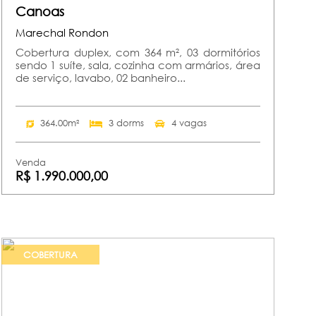
Canoas
Marechal Rondon
Cobertura duplex, com 364 m², 03 dormitórios
sendo 1 suíte, sala, cozinha com armários, área
de serviço, lavabo, 02 banheiro...
364.00m²
3 dorms
4 vagas
Venda
R$ 1.990.000,00
COBERTURA