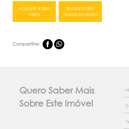
AGENDE A SUA
SIMULE O SEU
VISITA
FINANCIAMENTO
Compartilhe:
Quero Saber Mais
Sobre Este Imóvel