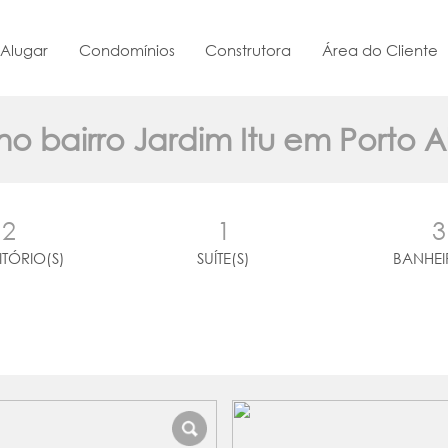
Alugar
Condomínios
Construtora
Área do Cliente
no bairro Jardim Itu em Porto 
2
1
3
TÓRIO(S)
SUÍTE(S)
BANHEI