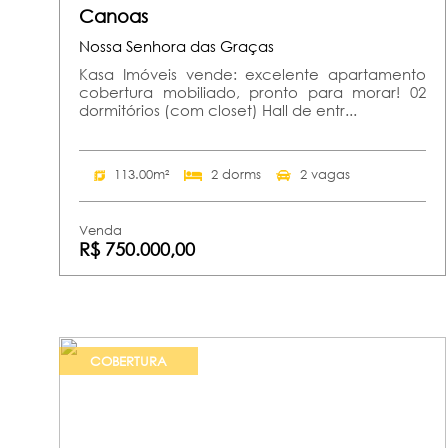
Canoas
Nossa Senhora das Graças
Kasa Imóveis vende: excelente apartamento
cobertura mobiliado, pronto para morar! 02
dormitórios (com closet) Hall de entr...
113.00m²
2 dorms
2 vagas
Venda
R$ 750.000,00
COBERTURA