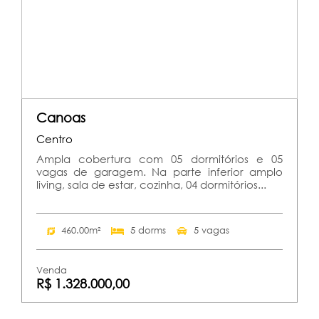
Canoas
Centro
Ampla cobertura com 05 dormitórios e 05
vagas de garagem. Na parte inferior amplo
living, sala de estar, cozinha, 04 dormitórios...
460.00m²
5 dorms
5 vagas
Venda
R$ 1.328.000,00