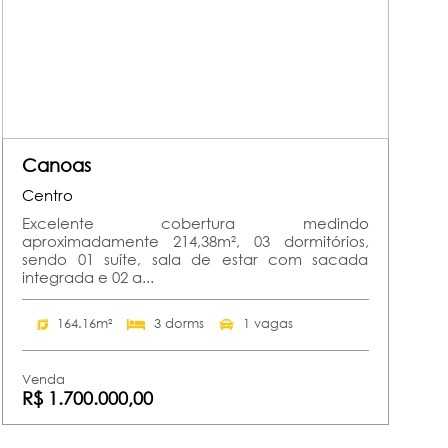
Canoas
Centro
Excelente cobertura medindo
aproximadamente 214,38m², 03 dormitórios,
sendo 01 suíte, sala de estar com sacada
integrada e 02 a...
164.16m²
3 dorms
1 vagas
Venda
R$ 1.700.000,00