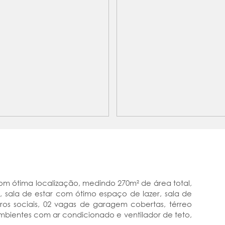
om ótima localização, medindo 270m² de área total,
e, sala de estar com ótimo espaço de lazer, sala de
iros sociais, 02 vagas de garagem cobertas, térreo
mbientes com ar condicionado e ventilador de teto,