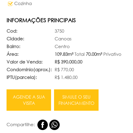
Cozinha
INFORMAÇÕES PRINCIPAIS
Cod:
3750
Cidade:
Canoas
Bairro:
Centro
Área:
109.83m²
Total
70.00m²
Privativo
Valor de Venda:
R$ 390.000,00
Condomínio(aprox.):
R$ 770,00
IPTU(parcela):
R$ 1.480,00
AGENDE A SUA
SIMULE O SEU
VISITA
FINANCIAMENTO
Compartilhe: