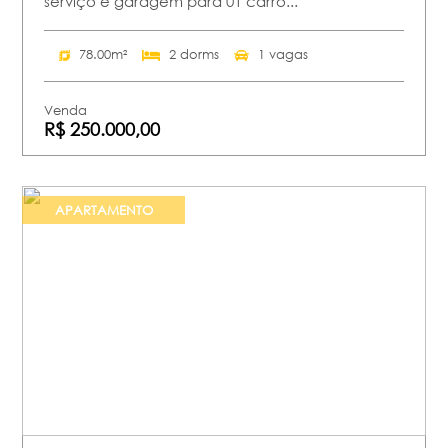
serviço e garagem para 01 carro...
78.00m²
2 dorms
1 vagas
Venda
R$ 250.000,00
APARTAMENTO