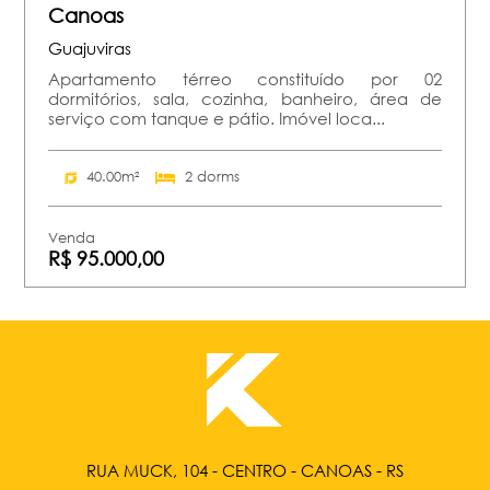
Canoas
Guajuviras
Apartamento térreo constituído por 02
dormitórios, sala, cozinha, banheiro, área de
serviço com tanque e pátio. Imóvel loca...
40.00m²
2 dorms
Venda
R$ 95.000,00
RUA MUCK, 104 - CENTRO - CANOAS - RS