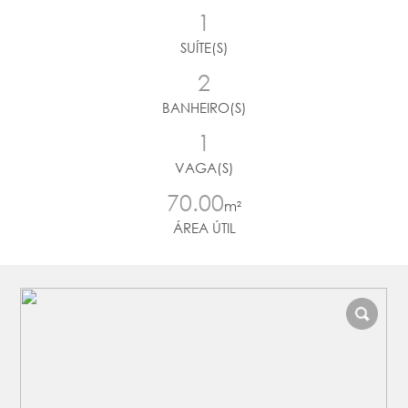
1
SUÍTE(S)
2
BANHEIRO(S)
1
VAGA(S)
70.00
m²
ÁREA ÚTIL