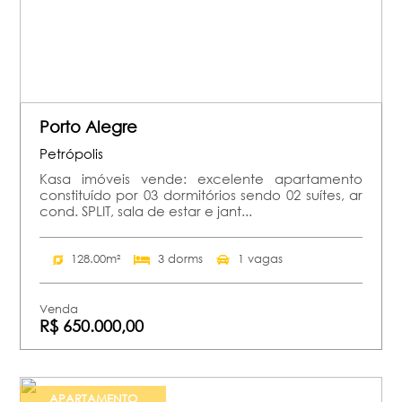
Porto Alegre
Petrópolis
Kasa imóveis vende: excelente apartamento
constituído por 03 dormitórios sendo 02 suítes, ar
cond. SPLIT, sala de estar e jant...
128.00m²
3 dorms
1 vagas
Venda
R$ 650.000,00
APARTAMENTO