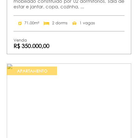
mobiliado constituído por 02 dormitórios, sala de
estar e jantar, copa, cozinha, ...
71.00m²
2 dorms
1 vagas
Venda
R$ 350.000,00
APARTAMENTO