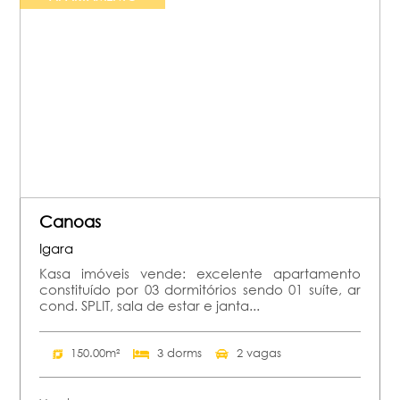
Canoas
Igara
Kasa imóveis vende: excelente apartamento
constituído por 03 dormitórios sendo 01 suíte, ar
cond. SPLIT, sala de estar e janta...
150.00m²
3 dorms
2 vagas