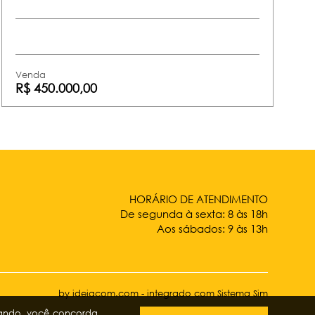
Venda
R$ 450.000,00
HORÁRIO DE ATENDIMENTO
De segunda à sexta: 8 às 18h
Aos sábados: 9 às 13h
by ideiacom.com
-
integrado com Sistema Sim
ando, você concorda