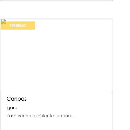
TERRENO
Canoas
Igara
Kasa vende excelente terreno. ...