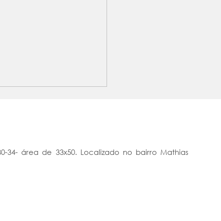
0-34- área de 33x50. Localizado no bairro Mathias