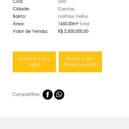
Cod:
0347
Cidade:
Canoas
Bairro:
Mathias Velho
Área:
1650.00m²
Total
Valor de Venda:
R$ 2.500.000,00
AGENDE A SUA
SIMULE O SEU
VISITA
FINANCIAMENTO
Compartilhe: