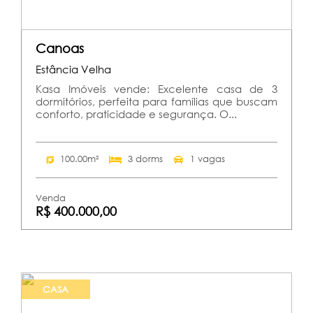
Canoas
Estância Velha
Kasa Imóveis vende: Excelente casa de 3
dormitórios, perfeita para famílias que buscam
conforto, praticidade e segurança. O...
100.00m²
3 dorms
1 vagas
Venda
R$ 400.000,00
CASA