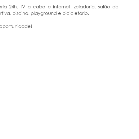
ria 24h, TV a cabo e internet, zeladoria, salão de
iva, piscina, playground e bicicletário.
 oportunidade!