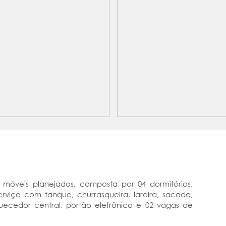
móveis planejados, composta por 04 dormitórios,
erviço com tanque, churrasqueira, lareira, sacada,
quecedor central, portão eletrônico e 02 vagas de