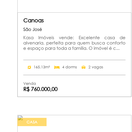
Canoas
São José
Kasa Imóveis vende: Excelente casa de
alvenaria, perfeita para quem busca conforto
e espaço para toda a família. O imóvel é c...
165.13m²
4 dorms
2 vagas
Venda
R$ 760.000,00
CASA