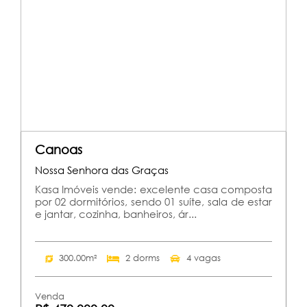
Canoas
Nossa Senhora das Graças
Kasa Imóveis vende: excelente casa composta
por 02 dormitórios, sendo 01 suíte, sala de estar
e jantar, cozinha, banheiros, ár...
300.00m²
2 dorms
4 vagas
Venda