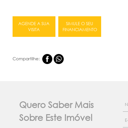
AGENDE A SUA
SIMULE O SEU
VISITA
FINANCIAMENTO
Compartilhe:
Quero Saber Mais
Sobre Este Imóvel