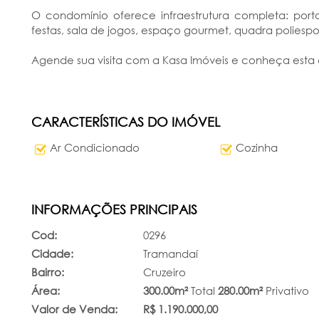
O condomínio oferece infraestrutura completa: porta
festas, sala de jogos, espaço gourmet, quadra poliesport
Agende sua visita com a Kasa Imóveis e conheça esta
CARACTERÍSTICAS DO IMÓVEL
Ar Condicionado
Cozinha
INFORMAÇÕES PRINCIPAIS
Cod:
0296
Cidade:
Tramandaí
Bairro:
Cruzeiro
Área:
300.00m²
Total
280.00m²
Privativo
Valor de Venda:
R$ 1.190.000,00