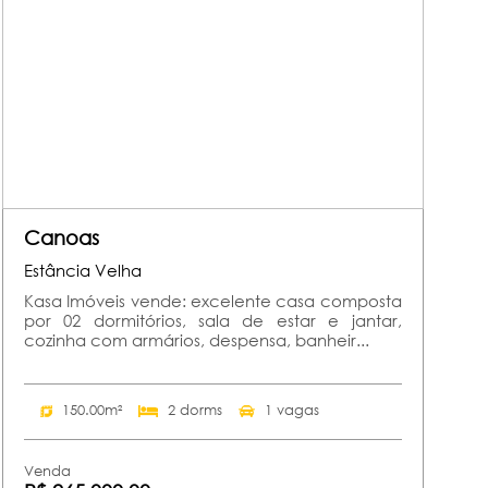
Canoas
Estância Velha
Kasa Imóveis vende: excelente casa composta
por 02 dormitórios, sala de estar e jantar,
cozinha com armários, despensa, banheir...
150.00m²
2 dorms
1 vagas
Venda