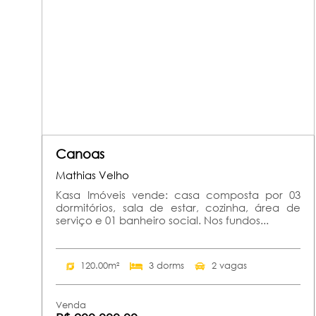
Canoas
Mathias Velho
Kasa Imóveis vende: casa composta por 03
dormitórios, sala de estar, cozinha, área de
serviço e 01 banheiro social. Nos fundos...
120.00m²
3 dorms
2 vagas
Venda