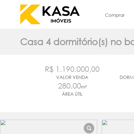
Comprar
Casa 4 dormitório(s) no b
R$ 1.190.000,00
VALOR VENDA
DORMI
280.00
m²
ÁREA ÚTIL