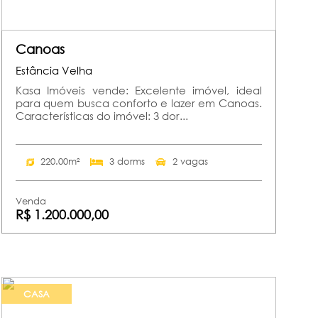
Canoas
Estância Velha
Kasa Imóveis vende: Excelente imóvel, ideal
para quem busca conforto e lazer em Canoas.
Características do imóvel: 3 dor...
220.00m²
3 dorms
2 vagas
Venda
R$ 1.200.000,00
CASA