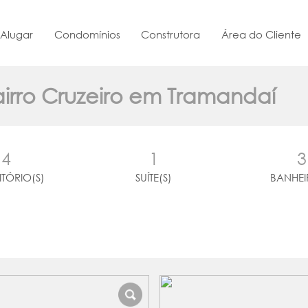
Alugar
Condomínios
Construtora
Área do Cliente
airro Cruzeiro em Tramandaí
4
1
3
TÓRIO(S)
SUÍTE(S)
BANHEI