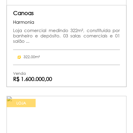
Canoas
Harmonia
Loja comercial medindo 322m², constituída por
banheiro e depósito. 03 salas comerciais e 01
salão ...
322.00m²
Venda
R$ 1.600.000,00
LOJA