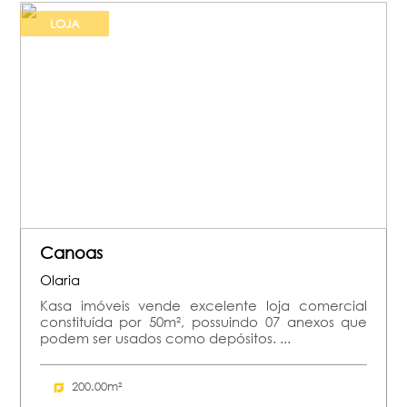
LOJA
Canoas
Olaria
Kasa imóveis vende excelente loja comercial
constituída por 50m², possuindo 07 anexos que
podem ser usados como depósitos. ...
200.00m²