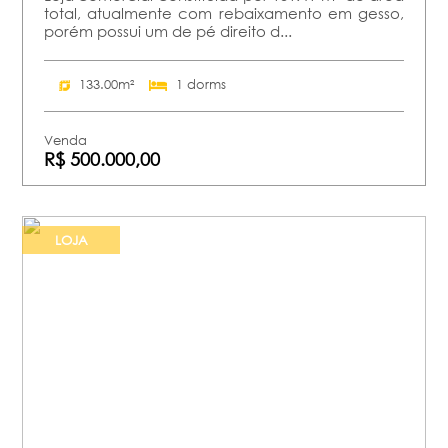
total, atualmente com rebaixamento em gesso,
porém possui um de pé direito d...
133.00m²
1 dorms
Venda
R$ 500.000,00
LOJA