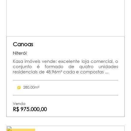
Canoas
Niterói
Kasa imóveis vende: excelente loja comercial, o
conjunto é formado de quatro unidades
residenciais de 48,96m² cada e compostas ...
280.00m²
Venda
R$ 975.000,00