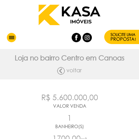
Loja no bairro Centro em Canoas
voltar
R$ 5.600.000,00
VALOR VENDA
1
BANHEIRO(S)
1700.00