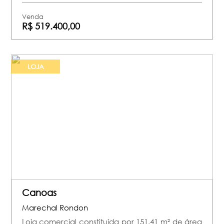
Venda
R$ 519.400,00
LOJA
Canoas
Marechal Rondon
Loja comercial constituída por 151.41 m² de área