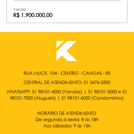
Venda
R$ 1.900.000,00
RUA MUCK, 104 - CENTRO - CANOAS - RS
CENTRAL DE ATENDIMENTO:
51 3476-5500
WHATSAPP:
51 98101-4000
(Vendas) |
51 98101-5000
e
51
98101-7000
(Aluguéis) |
51 98101-6000
(Condomínios)
HORÁRIO DE ATENDIMENTO
De segunda à sexta: 8 às 18h
Aos sábados: 9 às 13h