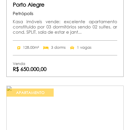
Porto Alegre
Petrópolis
Kasa imóveis vende: excelente apartamento
constituído por 03 dormitórios sendo 02 suítes, ar
cond. SPLIT, sala de estar e jant...
128.00m²
3 dorms
1 vagas
Venda
R$ 650.000,00
APARTAMENTO