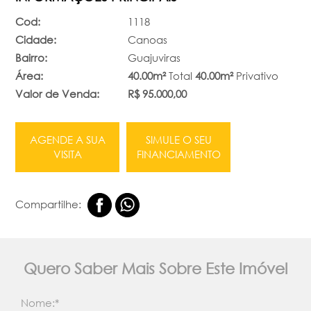
Cod:
1118
Cidade:
Canoas
Bairro:
Guajuviras
Área:
40.00m²
Total
40.00m²
Privativo
Valor de Venda:
R$ 95.000,00
AGENDE A SUA
SIMULE O SEU
VISITA
FINANCIAMENTO
Compartilhe:
Quero Saber Mais Sobre Este Imóvel