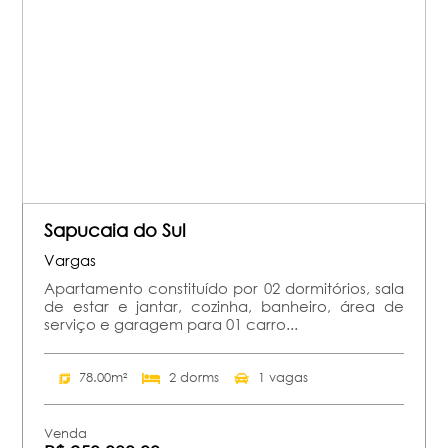
Sapucaia do Sul
Vargas
Apartamento constituído por 02 dormitórios, sala
de estar e jantar, cozinha, banheiro, área de
serviço e garagem para 01 carro...
78.00m²
2 dorms
1 vagas
Venda