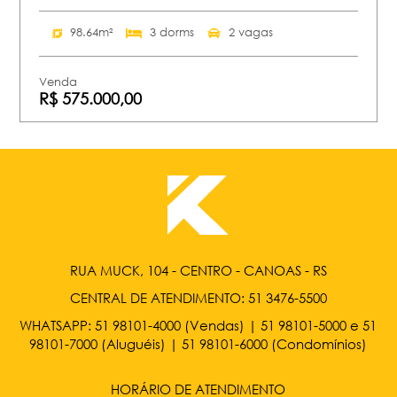
98.64m²
3 dorms
2 vagas
Venda
R$ 575.000,00
RUA MUCK, 104 - CENTRO - CANOAS - RS
CENTRAL DE ATENDIMENTO:
51 3476-5500
WHATSAPP:
51 98101-4000
(Vendas) |
51 98101-5000
e
51
98101-7000
(Aluguéis) |
51 98101-6000
(Condomínios)
HORÁRIO DE ATENDIMENTO