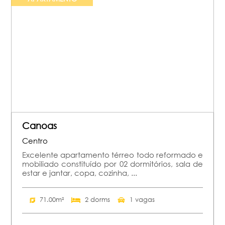
Canoas
Centro
Excelente apartamento térreo todo reformado e
mobiliado constituído por 02 dormitórios, sala de
estar e jantar, copa, cozinha, ...
71.00m²
2 dorms
1 vagas