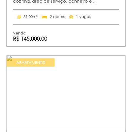
cozinha, área de serviço, banheiro e ...
39.00m²
2 dorms
1 vagas
Venda
R$ 145.000,00
APARTAMENTO