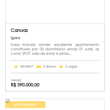
Canoas
Igara
Kasa imóveis vende: excelente apartamento
constituído por 03 dormitórios sendo 01 suíte, ar
cond. SPLIT, sala de estar e janta...
150.00m²
3 dorms
2 vagas
Venda
R$ 590.000,00
APARTAMENTO