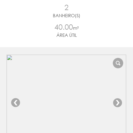
2
BANHEIRO(S)
40.00
m²
ÁREA ÚTIL