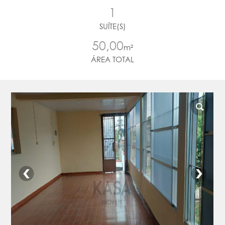
1
SUÍTE(S)
50,00
m²
ÁREA TOTAL