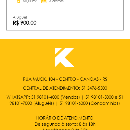
50,00m²
3 dorms
Aluguel
R$ 900,00
RUA MUCK, 104 - CENTRO - CANOAS - RS
CENTRAL DE ATENDIMENTO:
51 3476-5500
WHATSAPP:
51 98101-4000
(Vendas) |
51 98101-5000
e
51
98101-7000
(Aluguéis) |
51 98101-6000
(Condomínios)
HORÁRIO DE ATENDIMENTO
De segunda à sexta: 8 às 18h
Aos sábados: 9 às 13h